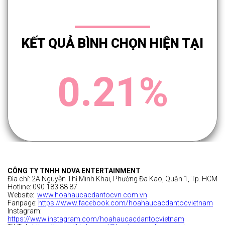
KẾT QUẢ BÌNH CHỌN HIỆN TẠI
0.21%
CÔNG TY TNHH NOVA ENTERTAINMENT
Địa chỉ: 2A Nguyễn Thị Minh Khai, Phường Đa Kao, Quận 1, Tp. HCM
Hotline:
090 183 88 87
Website:
www.
hoahaucacdantocvn.com.vn
Fanpage:
https://www.facebook.com/hoahaucacdantocvietnam
Instagram:
https://www.instagram.com/hoahaucacdantocvietnam