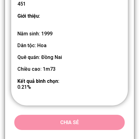
451
Giới thiệu:
Năm sinh: 1999
Dân tộc: Hoa
Quê quán: Đồng Nai
Chiều cao: 1m73
Kết quả bình chọn:
0.21%
CHIA SẺ