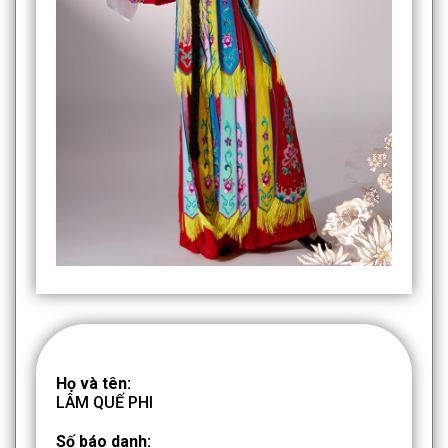
Họ và tên:
LÂM QUẾ PHI
Số báo danh: